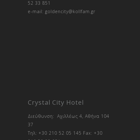
52 33 851
e-mail:
goldencity@kollfam.gr
Crystal City Hotel
Διεύθυνση: Αχιλλέως 4, Αθήνα 104
37
Τηλ:
+30 210 52 05 145
Fax:
+30