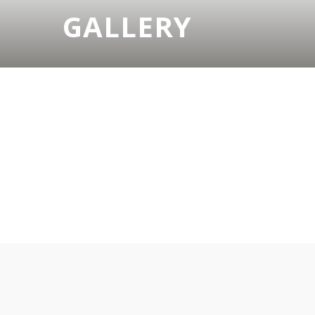
GALLERY
Lorem Ipsum
Lorem Ipsum
VIEW IMAGE
Lorem Ipsum
VIEW IMAGE
Lorem Ipsum
VIEW IMAGE
Lorem Ipsum
VIEW IMAGE
VIEW IMAGE