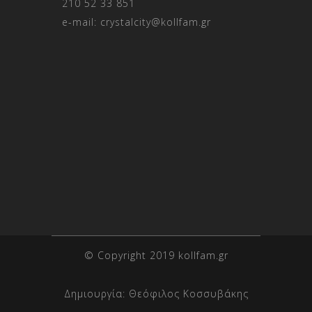
210 52 33 851
e-mail:
crystalcity@kollfam.gr
© Copyright 2019 kollfam.gr
Δημιουργία:
Θεόφιλος Κοσσυβάκης