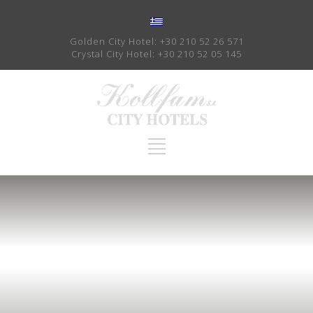
Golden City Hotel:
+30 210 52 26 571
Crystal City Hotel:
+30 210 52 05 145