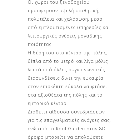
Οι χώροι του ξενοδοχείου
προσφέρουν υψηλή αισθητική,
πολυτέλεια και χαλάρωση, μέσα
από εμπλουτισμένες υπηρεσίες και
λειτουργικές ανέσεις μοναδικής
ποιότητας.
Η θέση του στο κέντρο της πόλης,
δίπλα από το μετρό και λίγα μόλις
λεπτά από άλλες συγκοινωνιακές
διασυνδέσεις δίνει την ευκαιρία
στον επισκέπτη εύκολα να φτάσει
στα αξιοθέατα της πόλης και το
εμπορικό κέντρο.
Διαθέτει αίθουσα συνεδριάσεων
για τις επαγγελματικές ανάγκες σας,
ενώ από το Roof Garden στον 8Ο
όροφο μπορείτε να απολαύσετε