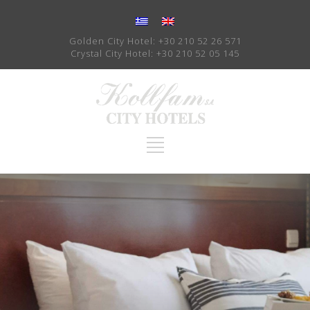
Golden City Hotel:
+30 210 52 26 571
Crystal City Hotel:
+30 210 52 05 145