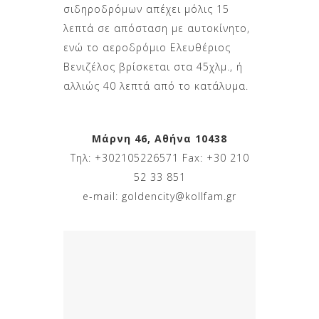
σιδηροδρόμων απέχει μόλις 15
λεπτά σε απόσταση με αυτοκίνητο,
ενώ το αεροδρόμιο Ελευθέριος
Βενιζέλος βρίσκεται στα 45χλμ., ή
αλλιώς 40 λεπτά από το κατάλυμα.
Μάρνη 46, Αθήνα 10438
Τηλ:
+302105226571
Fax:
+30 210
52 33 851
e-mail:
goldencity@kollfam.gr