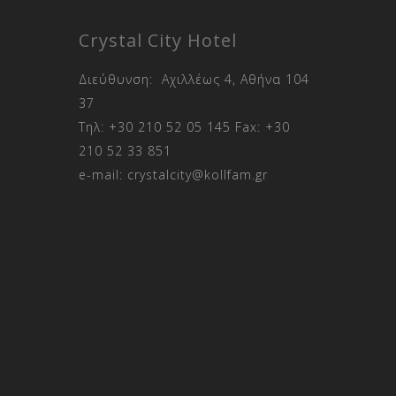
Crystal City Hotel
Διεύθυνση: Αχιλλέως 4, Αθήνα 104
37
Τηλ:
+30 210 52 05 145
Fax:
+30
210 52 33 851
e-mail:
crystalcity@kollfam.gr