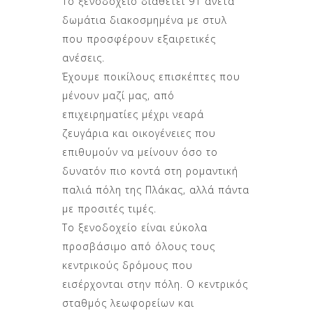
Το ξενοδοχείο διαθέτει 91 άνετα
δωμάτια διακοσμημένα με στυλ
που προσφέρουν εξαιρετικές
ανέσεις.
Έχουμε ποικίλους επισκέπτες που
μένουν μαζί μας, από
επιχειρηματίες μέχρι νεαρά
ζευγάρια και οικογένειες που
επιθυμούν να μείνουν όσο το
δυνατόν πιο κοντά στη ρομαντική
παλιά πόλη της Πλάκας, αλλά πάντα
με προσιτές τιμές.
Το ξενοδοχείο είναι εύκολα
προσβάσιμο από όλους τους
κεντρικούς δρόμους που
εισέρχονται στην πόλη. Ο κεντρικός
σταθμός λεωφορείων και