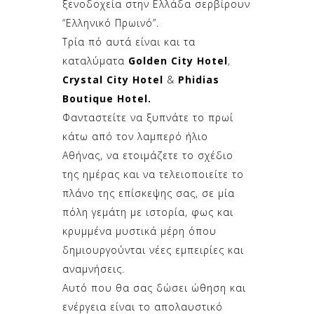
ξενοδοχεία στην Ελλάδα σερβίρουν
“Ελληνικό Πρωινό”.
Τρία πό αυτά είναι και τα
καταλύματα
Golden City Hotel
,
Crystal City Hotel
&
Phidias
Boutique Hotel.
Φανταστείτε να ξυπνάτε το πρωί
κάτω από τον λαμπερό ήλιο
Αθήνας, να ετοιμάζετε το σχέδιο
της ημέρας και να τελειοποιείτε το
πλάνο της επίσκεψης σας, σε μία
πόλη γεμάτη με ιστορία, φως και
κρυμμένα μυστικά μέρη όπου
δημιουργούνται νέες εμπειρίες και
αναμνήσεις.
Αυτό που θα σας δώσει ώθηση και
ενέργεια είναι το απολαυστικό