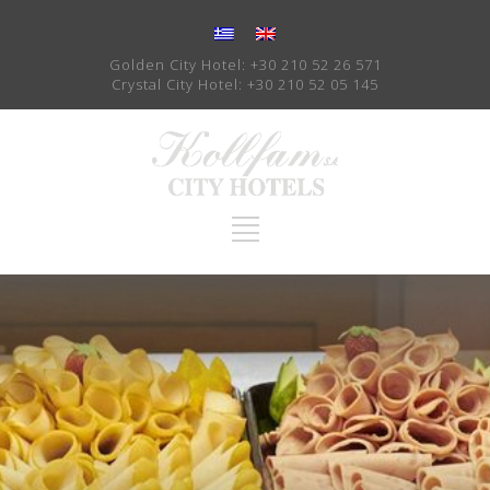
Golden City Hotel:
+30 210 52 26 571
Crystal City Hotel:
+30 210 52 05 145