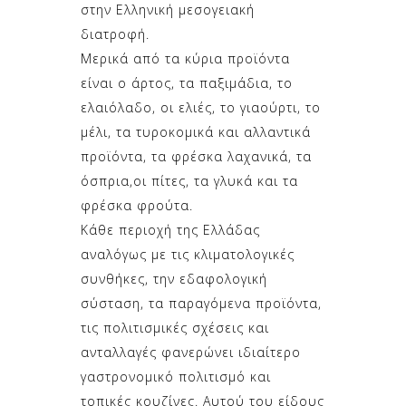
στην Ελληνική μεσογειακή
διατροφή.
Μερικά από τα κύρια προϊόντα
είναι ο άρτος, τα παξιμάδια, το
ελαιόλαδο, οι ελιές, το γιαούρτι, το
μέλι, τα τυροκομικά και αλλαντικά
προϊόντα, τα φρέσκα λαχανικά, τα
όσπρια,οι πίτες, τα γλυκά και τα
φρέσκα φρούτα.
Κάθε περιοχή της Ελλάδας
αναλόγως με τις κλιματολογικές
συνθήκες, την εδαφολογική
σύσταση, τα παραγόμενα προϊόντα,
τις πολιτισμικές σχέσεις και
ανταλλαγές φανερώνει ιδιαίτερο
γαστρονομικό πολιτισμό και
τοπικές κουζίνες. Αυτού του είδους