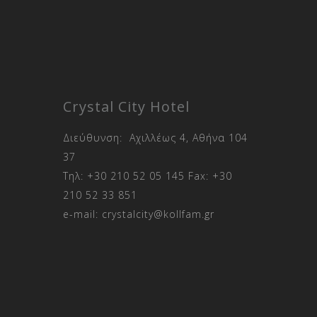
Crystal City Hotel
Διεύθυνση: Αχιλλέως 4, Αθήνα 104
37
Τηλ:
+30 210 52 05 145
Fax:
+30
210 52 33 851
e-mail:
crystalcity@kollfam.gr