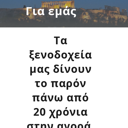
Για εμάς
Τα
ξενοδοχεία
μας δίνουν
το παρόν
πάνω από
20 χρόνια
στην αγορά,