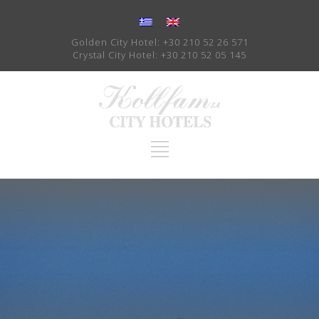
Golden City Hotel:
+30 210 52 26 571
Crystal City Hotel:
+30 210 52 05 145