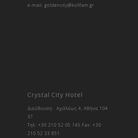
e-mail:
goldencity@kollfam.gr
Crystal City Hotel
Διεύθυνση: Αχιλλέως 4, Αθήνα 104
37
Τηλ:
+30 210 52 05 145
Fax:
+30
210 52 33 851