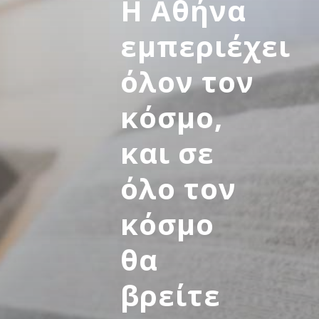
Η Αθήνα
εμπεριέχει
όλον τον
κόσμο,
και σε
όλο τον
κόσμο
θα
βρείτε