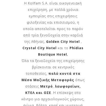
Η Kollfam S.A. είναι οικογενειακή
επιχείρηση, με πολλά χρόνια
εμπειρίας στις επιχειρήσεις
φιλοξενίας και επισιτισμού, η
οποία αποτελείται προς το παρόν
από τρία ξενοδοχεία στην καρδιά
της Αθήνας,
Golden City Hotel
,
Crystal City Hotel
και το
Phidias
Boutique Hotel.
Όλα τα ξενοδοχεία της επιχείρησης
βρίσκονται σε κεντρικές
τοποθεσίες,
πολύ κοντά στα
Μέσα Μαζικής Μεταφοράς
όπως
στάσεις
Μετρό
,
λεωφορείων,
ΚΤΕΛ και ΟΣΕ
. Η επίσκεψη στο
κέντρο για αρχαιολογικούς χώρους,
ψώνια, βόλτα, καφέ και νυχτερινή